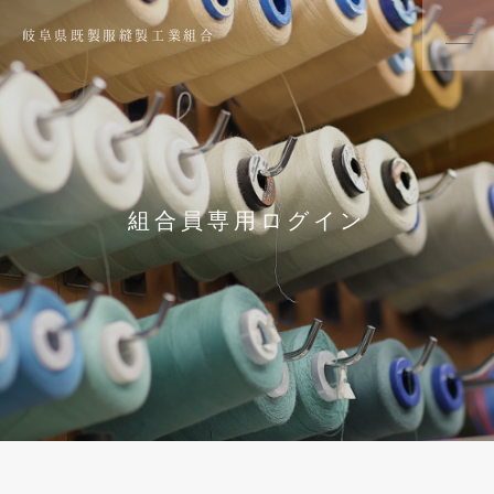
岐阜県既製服縫製工業組合
組合員専用ログイン