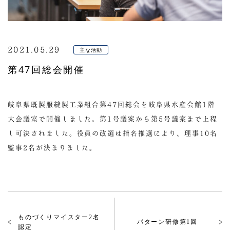
2021.05.29
主な活動
第47回総会開催
岐阜県既製服縫製工業組合第47回総会を岐阜県水産会館1階
大会議室で開催しました。第1号議案から第5号議案まで上程
し可決されました。役員の改選は指名推選により、理事10名
監事2名が決まりました。
ものづくりマイスター2名
パターン研修第1回
認定