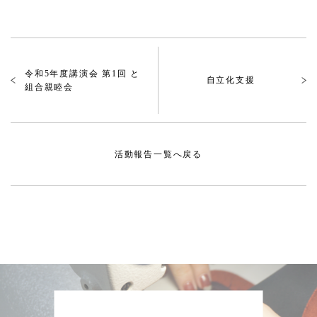
令和5年度講演会 第1回 と
自立化支援
組合親睦会
活動報告一覧へ戻る